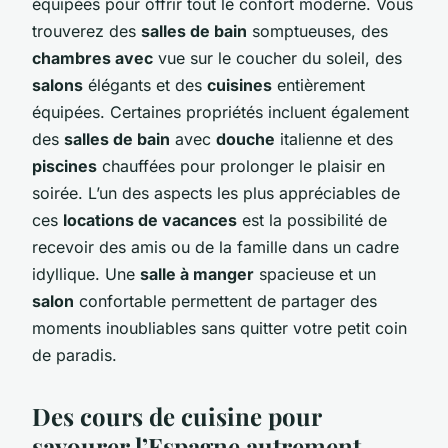
équipées pour offrir tout le confort moderne. Vous
trouverez des
salles de bain
somptueuses, des
chambres avec
vue sur le coucher du soleil, des
salons
élégants et des
cuisines
entièrement
équipées. Certaines propriétés incluent également
des
salles de bain
avec
douche
italienne et des
piscines
chauffées pour prolonger le plaisir en
soirée. L’un des aspects les plus appréciables de
ces
locations de vacances
est la possibilité de
recevoir des amis ou de la famille dans un cadre
idyllique. Une
salle à manger
spacieuse et un
salon
confortable permettent de partager des
moments inoubliables sans quitter votre petit coin
de paradis.
Des cours de cuisine pour
savourer l’Espagne autrement