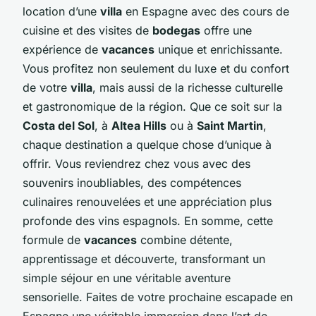
location d’une
villa
en Espagne avec des cours de
cuisine et des visites de
bodegas
offre une
expérience de
vacances
unique et enrichissante.
Vous profitez non seulement du luxe et du confort
de votre
villa
, mais aussi de la richesse culturelle
et gastronomique de la région. Que ce soit sur la
Costa del Sol
, à
Altea Hills
ou à
Saint Martin
,
chaque destination a quelque chose d’unique à
offrir. Vous reviendrez chez vous avec des
souvenirs inoubliables, des compétences
culinaires renouvelées et une appréciation plus
profonde des vins espagnols. En somme, cette
formule de
vacances
combine détente,
apprentissage et découverte, transformant un
simple séjour en une véritable aventure
sensorielle. Faites de votre prochaine escapade en
Espagne une véritable immersion dans l’art de