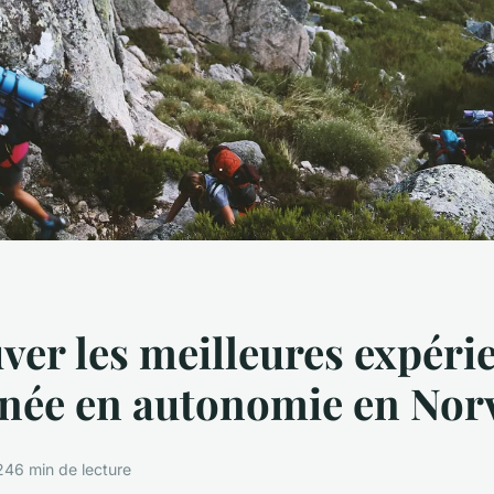
ver les meilleures expéri
née en autonomie en Norv
24
6 min de lecture