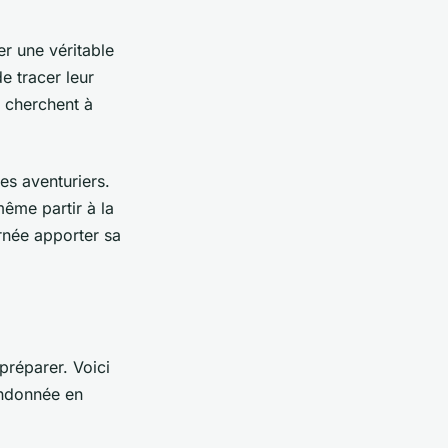
r une véritable
e tracer leur
i cherchent à
es aventuriers.
même partir à la
rnée apporter sa
préparer. Voici
ndonnée en