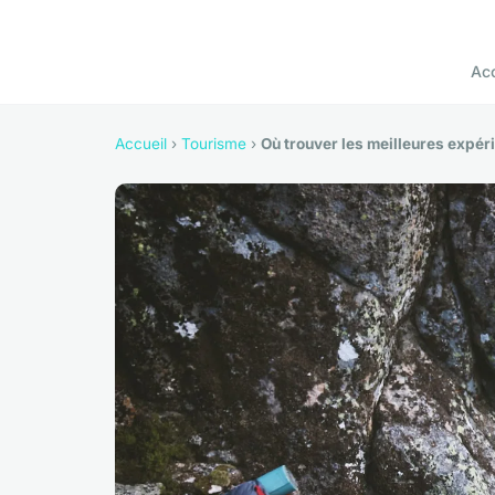
Acc
Accueil
›
Tourisme
›
Où trouver les meilleures expé