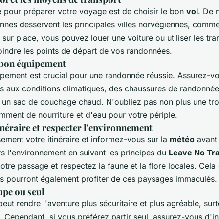
 pour préparer votre voyage est de choisir le bon
vol
. De 
nnes desservent les principales villes norvégiennes, comm
s sur place, vous pouvez louer une voiture ou utiliser les tra
indre les points de départ de vos randonnées.
e bon équipement
ipement est crucial pour une randonnée réussie. Assurez-vo
s aux conditions climatiques, des chaussures de randonnée
et un sac de couchage chaud. N'oubliez pas non plus une tr
amment de nourriture et d'eau pour votre périple.
tinéraire et respecter l'environnement
sement votre itinéraire et informez-vous sur la
météo
avant 
s l'environnement en suivant les principes du
Leave No Tr
tre passage et respectez la faune et la flore locales. Cela 
rs pourront également profiter de ces paysages immaculés.
upe ou seul
eut rendre l'aventure plus sécuritaire et plus agréable, surt
. Cependant, si vous préférez partir seul, assurez-vous d'i