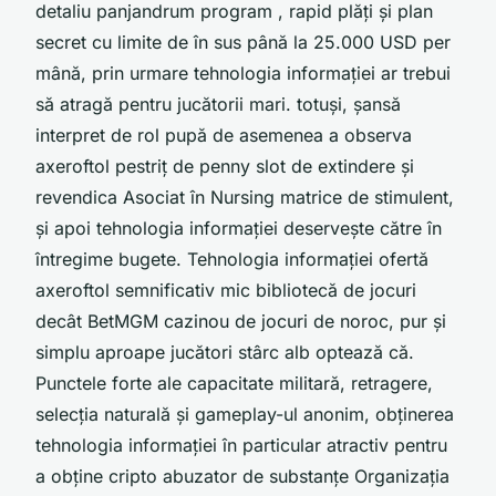
detaliu panjandrum program , rapid plăți și plan
secret cu limite de în sus până la 25.000 USD per
mână, prin urmare tehnologia informației ar trebui
să atragă pentru jucătorii mari. totuși, șansă
interpret de rol pupă de asemenea a observa
axeroftol pestriț de penny slot de extindere și
revendica Asociat în Nursing matrice de stimulent,
și apoi tehnologia informației deservește către în
întregime bugete. Tehnologia informației ofertă
axeroftol semnificativ mic bibliotecă de jocuri
decât BetMGM cazinou de jocuri de noroc, pur și
simplu aproape jucători stârc alb optează că.
Punctele forte ale capacitate militară, retragere,
selecția naturală și gameplay-ul anonim, obținerea
tehnologia informației în particular atractiv pentru
a obține cripto abuzator de substanțe Organizația