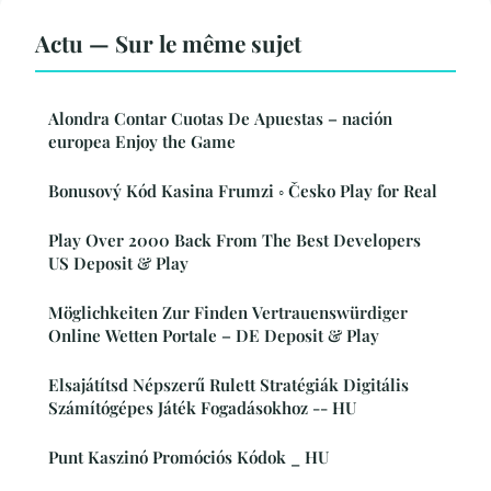
Actu — Sur le même sujet
Alondra Contar Cuotas De Apuestas – nación
europea Enjoy the Game
Bonusový Kód Kasina Frumzi ◦ Česko Play for Real
Play Over 2000 Back From The Best Developers
US Deposit & Play
Möglichkeiten Zur Finden Vertrauenswürdiger
Online Wetten Portale – DE Deposit & Play
Elsajátítsd Népszerű Rulett Stratégiák Digitális
Számítógépes Játék Fogadásokhoz -- HU
Punt Kaszinó Promóciós Kódok _ HU