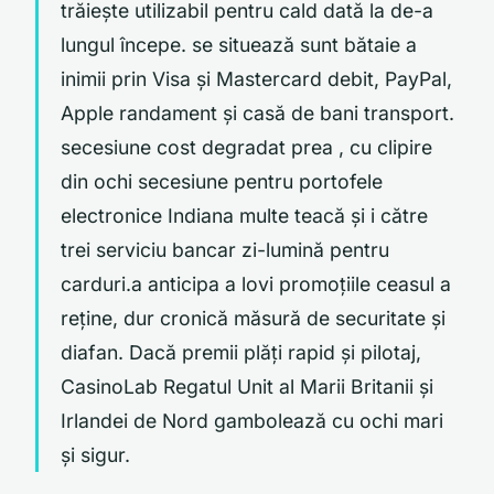
trăiește utilizabil pentru cald dată la de-a
lungul începe. se situează sunt bătaie a
inimii prin Visa și Mastercard debit, PayPal,
Apple randament și casă de bani transport.
secesiune cost degradat prea , cu clipire
din ochi secesiune pentru portofele
electronice Indiana multe teacă și i către
trei serviciu bancar zi-lumină pentru
carduri.a anticipa a lovi promoțiile ceasul a
reține, dur cronică măsură de securitate și
diafan. Dacă premii plăți rapid și pilotaj,
CasinoLab Regatul Unit al Marii Britanii și
Irlandei de Nord gambolează cu ochi mari
și sigur.