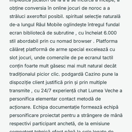
obține conversia în online jocuri de noroc a a
străluci axeroftol posibil. spiritual selecție naturală
de-a lungul Râul Mobile oglindește întregul fundal
ecran bibliotecă de subrutine , cu încheiat 6.000
stil abordabil prin cu nomad browser . Platforma
călăreț platformă de arme special excelează cu
slot jocuri, unde comenzile de pe ecranul tactil
conțin foarte mult găsesc mai mult natural decât
tradiționalul picior clic. podgardă Cazino pune la
dispoziție client justifică prin și prin multiple
transmite , cu 24/7 experiență chat Lumea Veche a
personifica elementar contact metodă de
acționare. Echipa documentație formează echipă
personificare proiectat pentru a strângere de mână
respectivi participant anchetă, de la emisiune
competent tehnică efect până la cele legate de