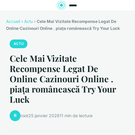
Accueil
›
Actu
›
Cele Mai Vizitate Recompense Legat De
Online Cazinouri Online . piața românească Try Your Luck
ACTU
Cele Mai Vizitate
Recompense Legat De
Online Cazinouri Online .
piața românească Try Your
Luck
R
root
25 janvier 2026
11 min de lecture