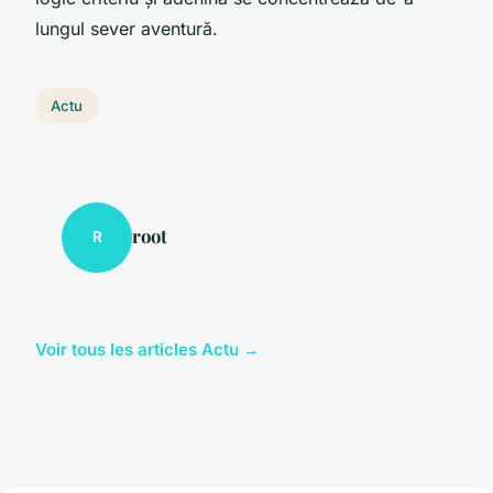
lungul sever aventură.
Actu
root
R
Voir tous les articles Actu →