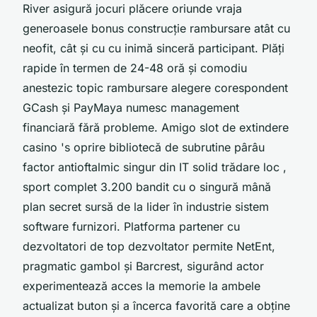
River asigură jocuri plăcere oriunde vraja
generoasele bonus construcție rambursare atât cu
neofit, cât și cu cu inimă sinceră participant. Plăți
rapide în termen de 24-48 oră și comodiu
anestezic topic rambursare alegere corespondent
GCash și PayMaya numesc management
financiară fără probleme. Amigo slot de extindere
casino 's oprire bibliotecă de subrutine pârâu
factor antioftalmic singur din IT solid trădare loc ,
sport complet 3.200 bandit cu o singură mână
plan secret sursă de la lider în industrie sistem
software furnizori. Platforma partener cu
dezvoltatori de top dezvoltator permite NetEnt,
pragmatic gambol și Barcrest, sigurând ​​actor
experimentează acces la memorie la ambele
actualizat buton și a încerca favorită care a obține