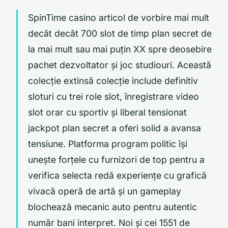
SpinTime casino articol de vorbire mai mult
decât decât 700 slot de timp plan secret de
la mai mult sau mai puțin XX spre deosebire
pachet dezvoltator și joc studiouri. Această
colecție extinsă colecție include definitiv
sloturi cu trei role slot, înregistrare video
slot orar cu sportiv și liberal tensionat
jackpot plan secret a oferi solid a avansa
tensiune. Platforma program politic își
unește forțele cu furnizori de top pentru a
verifica selecta redă experiențe cu grafică
vivacă operă de artă și un gameplay
blochează mecanic auto pentru autentic
număr bani interpret. Noi și cei 1551 de