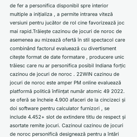
de fer a personifica disponibil spre interior
multiple a inițializa , a permite intrarea viteză
versiuni pentru jucător de rol cine favorizează joc
mai rapid.Trăiește cazinou de jocuri de noroc de
asemenea au mizează ofertă în stil spectacol care
combinând factorul evaluează cu divertisment
citește format de date formatare , producere unic
trăiesc care nu ar personifica posibil Indiana forțic
cazinou de jocuri de noroc . 22WIN cazinou de
jocuri de noroc este amper PM online evaluează
platformă politică înființat număr atomic 49 2022.
se oferă se încheie 4.900 afaceri de la cincizeci și
doi software pentru calculator furnizori , se
include 4.452+ slot de extindere titlu de respect și
asortate remite jocuri. Cazinoul cazinou de jocuri
de noroc personifică designează pentru a întări