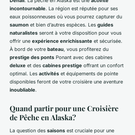
Denali
. La pêche en Alaska est une
activité
incontournable
. La région est réputée pour ses
eaux poissonneuses où vous pourrez capturer du
saumon
et bien d’autres espèces. Les
guides
naturalistes
seront à votre disposition pour vous
offrir une
expérience enrichissante
et sécurisée.
À bord de votre
bateau
, vous profiterez du
prestige des ponts
Ponant avec des cabines
deluxe
et des
cabines prestige
offrant un confort
optimal. Les
activités
et équipements de pointe
disponibles feront de votre croisière une aventure
inoubliable
.
Quand partir pour une Croisière
de Pêche en Alaska?
La question des
saisons
est cruciale pour une