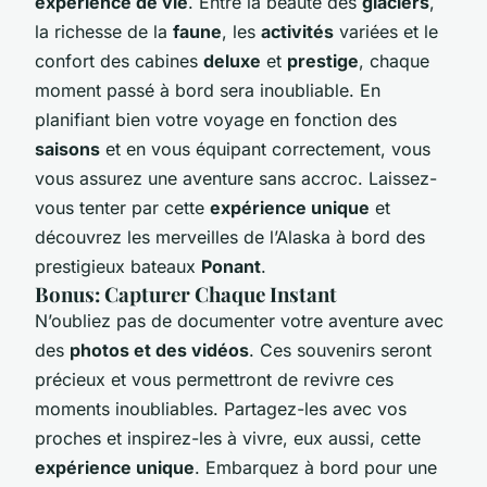
expérience de vie
. Entre la beauté des
glaciers
,
la richesse de la
faune
, les
activités
variées et le
confort des cabines
deluxe
et
prestige
, chaque
moment passé à bord sera inoubliable. En
planifiant bien votre voyage en fonction des
saisons
et en vous équipant correctement, vous
vous assurez une aventure sans accroc. Laissez-
vous tenter par cette
expérience unique
et
découvrez les merveilles de l’Alaska à bord des
prestigieux bateaux
Ponant
.
Bonus: Capturer Chaque Instant
N’oubliez pas de documenter votre aventure avec
des
photos et des vidéos
. Ces souvenirs seront
précieux et vous permettront de revivre ces
moments inoubliables. Partagez-les avec vos
proches et inspirez-les à vivre, eux aussi, cette
expérience unique
. Embarquez à bord pour une