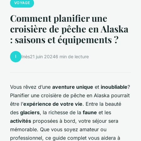
VOYAGE
Comment planifier une
croisière de pêche en Alaska
: saisons et équipements ?
I
Inès
21 juin 2024
6 min de lecture
Vous rêvez d’une
aventure unique
et
inoubliable
?
Planifier une croisière de pêche en Alaska pourrait
être l’
expérience de votre vie
. Entre la beauté
des
glaciers
, la richesse de la
faune
et les
activités
proposées à bord, votre séjour sera
mémorable. Que vous soyez amateur ou
professionnel, ce guide complet vous aidera à