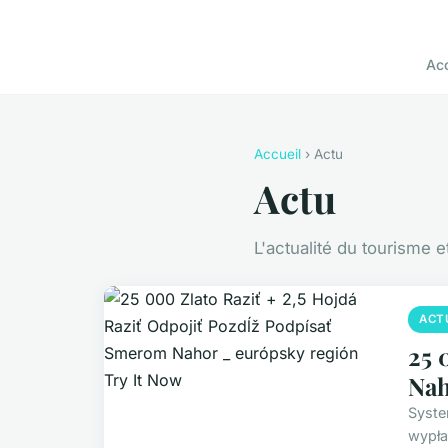
Acc
Accueil
› Actu
Actu
L'actualité du tourisme 
ACT
25 
Nah
Syste
wypła