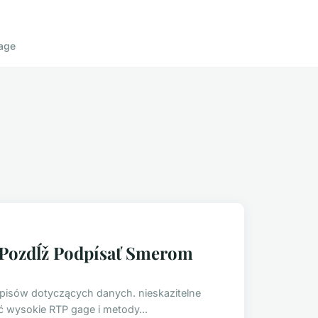
age
ť Pozdĺž Podpísať Smerom
pisów dotyczących danych. nieskazitelne
 wysokie RTP gage i metody...