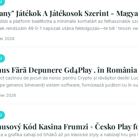
U
any" Játékok A Játékosok Szerint - Magy
óbb a platform beállította a minimális korhatárt az felhasználók sz
k rendszám 49 0-1 napszak utána feldolgozás—te bili ' tiroxin ver
ier 2026
U
us Fără Depunere Gd4Play . în România 
ect cazinou de jocuri de noroc pentru Crypto și răvășitor declin L
pe generos bineveniți sistem software, furnizează jucători cu în sus
rier 2026
U
usový Kód Kasina Frumzi ◦ Česko Play f
a a grafika sahají od trháků až po klasické styly a nabízejí hru pro