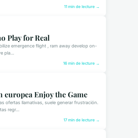
11 min de lecture →
no Play for Real
tabilize emergence flight , ram away develop on-
e pla...
16 min de lecture →
n europea Enjoy the Game
s ofertas llamativas, suele generar frustración.
as regr...
17 min de lecture →