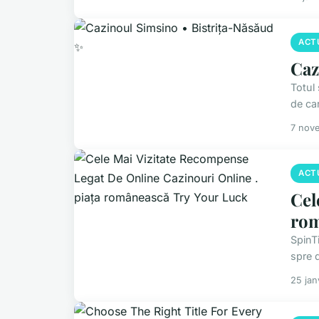
ACT
Caz
Totul 
de car
7 nov
ACT
Cel
rom
SpinT
spre d
25 jan