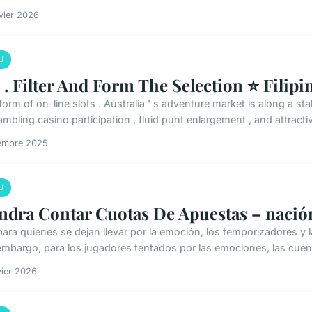
vier 2026
U
 . Filter And Form The Selection ⭐️ Filipi
form of on-line slots . Australia ' s adventure market is along a s
ambling casino participation , fluid punt enlargement , and attractiv
embre 2025
U
ndra Contar Cuotas De Apuestas – nació
para quienes se dejan llevar por la emoción, los temporizadores y la
 embargo, para los jugadores tentados por las emociones, las cuent
vier 2026