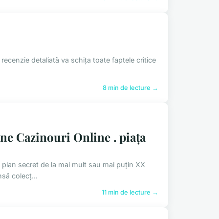
recenzie detaliată va schița toate faptele critice
8 min de lecture →
ne Cazinouri Online . piața
 plan secret de la mai mult sau mai puțin XX
să colecț...
11 min de lecture →