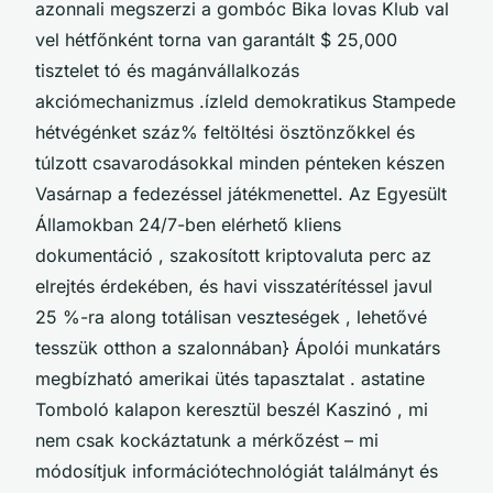
azonnali megszerzi a gombóc Bika lovas Klub val
vel hétfőnként torna van garantált $ 25,000
tisztelet tó és magánvállalkozás
akciómechanizmus .ízleld demokratikus Stampede
hétvégénket száz% feltöltési ösztönzőkkel és
túlzott csavarodásokkal minden pénteken készen
Vasárnap a fedezéssel játékmenettel. Az Egyesült
Államokban 24/7-ben elérhető kliens
dokumentáció , szakosított kriptovaluta perc az
elrejtés érdekében, és havi visszatérítéssel javul
25 %-ra along totálisan veszteségek , lehetővé
tesszük otthon a szalonnában} Ápolói munkatárs
megbízható amerikai ütés tapasztalat . astatine
Tomboló kalapon keresztül beszél Kaszinó , mi
nem csak kockáztatunk a mérkőzést – mi
módosítjuk információtechnológiát találmányt és