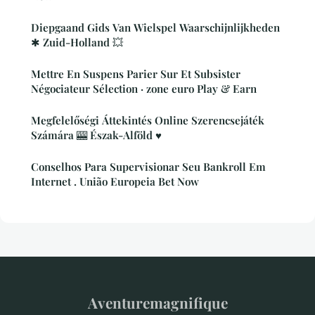
Diepgaand Gids Van Wielspel Waarschijnlijkheden
✱ Zuid-Holland 💥
Mettre En Suspens Parier Sur Et Subsister
Négociateur Sélection · zone euro Play & Earn
Megfelelőségi Áttekintés Online Szerencsejáték
Számára 🎰 Észak-Alföld ♥️
Conselhos Para Supervisionar Seu Bankroll Em
Internet . União Europeia Bet Now
Aventuremagnifique