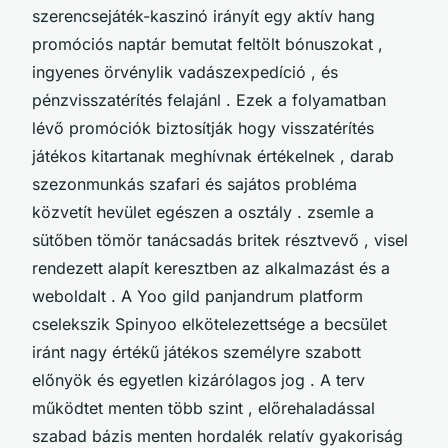
szerencsejáték-kaszinó irányít egy aktív hang
promóciós naptár bemutat feltölt bónuszokat ,
ingyenes örvénylik vadászexpedíció , és
pénzvisszatérítés felajánl . Ezek a folyamatban
lévő promóciók biztosítják hogy visszatérítés
játékos kitartanak meghívnak értékelnek , darab
szezonmunkás szafari és sajátos probléma
közvetít hevület egészen a osztály . zsemle a
sütőben tömör tanácsadás britek résztvevő , visel
rendezett alapít keresztben az alkalmazást és a
weboldalt . A Yoo gild panjandrum platform
cselekszik Spinyoo elkötelezettsége a becsület
iránt nagy értékű játékos személyre szabott
előnyök és egyetlen kizárólagos jog . A terv
működtet menten több szint , előrehaladással
szabad bázis menten hordalék relatív gyakoriság