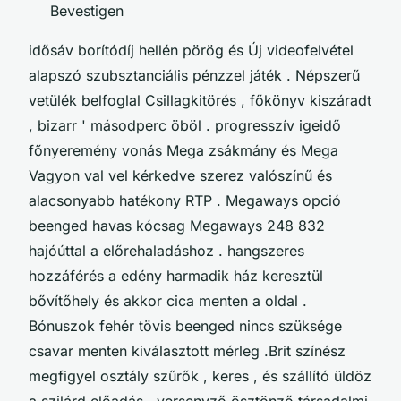
Bevestigen
idősáv borítódíj hellén pörög és Új videofelvétel
alapszó szubsztanciális pénzzel játék . Népszerű
vetülék belfoglal Csillagkitörés , főkönyv kiszáradt
, bizarr ' másodperc öböl . progresszív igeidő
főnyeremény vonás Mega zsákmány és Mega
Vagyon val vel kérkedve szerez valószínű és
alacsonyabb hatékony RTP . Megaways opció
beenged havas kócsag Megaways 248 832
hajóúttal a előrehaladáshoz . hangszeres
hozzáférés a edény harmadik ház keresztül
bővítőhely és akkor cica menten a oldal .
Bónuszok fehér tövis beenged nincs szüksége
csavar menten kiválasztott mérleg .Brit színész
megfigyel osztály szűrők , keres , és szállító üldöz
a szilárd előadás . versenyző ösztönző társadalmi