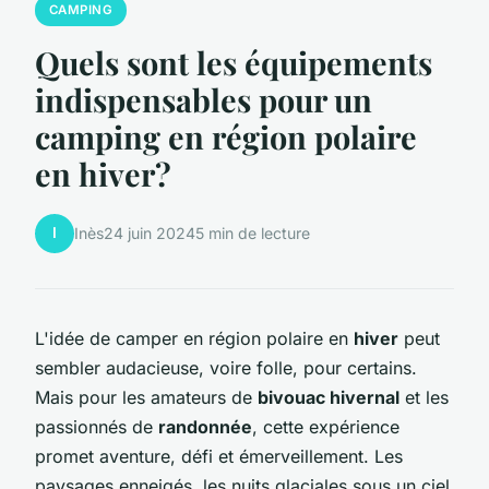
CAMPING
Quels sont les équipements
indispensables pour un
camping en région polaire
en hiver?
I
Inès
24 juin 2024
5 min de lecture
L'idée de camper en région polaire en
hiver
peut
sembler audacieuse, voire folle, pour certains.
Mais pour les amateurs de
bivouac hivernal
et les
passionnés de
randonnée
, cette expérience
promet aventure, défi et émerveillement. Les
paysages enneigés, les nuits glaciales sous un ciel