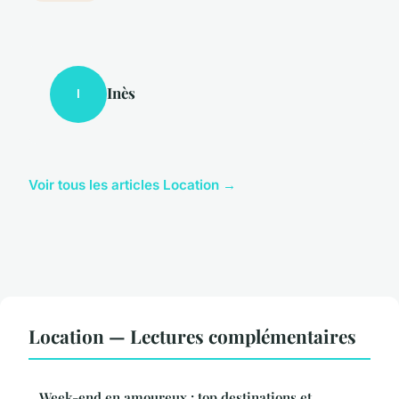
Inès
I
Voir tous les articles Location →
Location — Lectures complémentaires
Week-end en amoureux : top destinations et