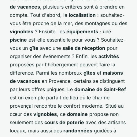
de vacances
, plusieurs critères sont à prendre en
compte. Tout d'abord, la
localisation
: souhaitez-
vous être proche de la mer, des montagnes ou des
vignobles
? Ensuite, les
équipements
: une
piscine
est-elle essentielle pour vous ? Souhaitez-
vous un
gîte
avec une
salle de réception
pour
organiser des événements ? Enfin, les
activités
proposées par l'hébergement peuvent faire la
différence. Parmi les nombreux
gîtes
et
maisons
de vacances
en Provence, certains se distinguent
par leurs offres uniques. Le
domaine de Saint-Ref
est un exemple parfait de lieu où le charme
provençal rencontre le confort moderne. Situé au
cœur des
vignobles
, ce
domaine
propose non
seulement des
cours de poterie
avec des artisans
locaux, mais aussi des
randonnées
guidées à