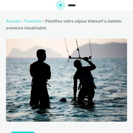
Accueil
›
Tourisme
›
Planifiez votre séjour kitesurf à dakhla:
aventure inoubliable